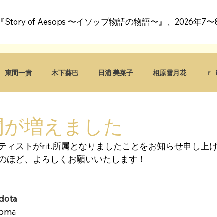
al『Story of Aesops 〜イソップ物語の物語〜』、2026年
東間一貴
木下葵巴
日浦 美菜子
相原雪月花
ｒｉ
仲間が増えました
ティストがrit.所属となりましたことをお知らせ申し上
のほど、よろしくお願いいたします！
dota
Toma