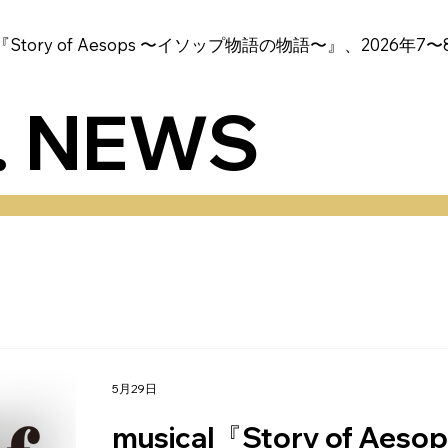
al『Story of Aesops 〜イソップ物語の物語〜』、2026年
t. NEWS
5月29日
musical『Story of A