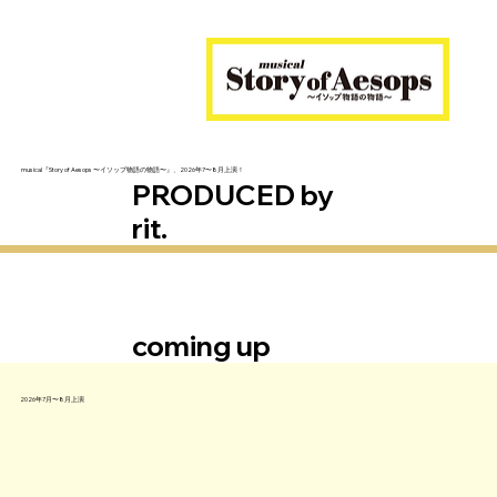
musical『Story of Aesops 〜イソップ物語の物語〜』、2026年7〜8月上演！
PRODUCED by
rit.
coming up
2026年7月〜8月上演