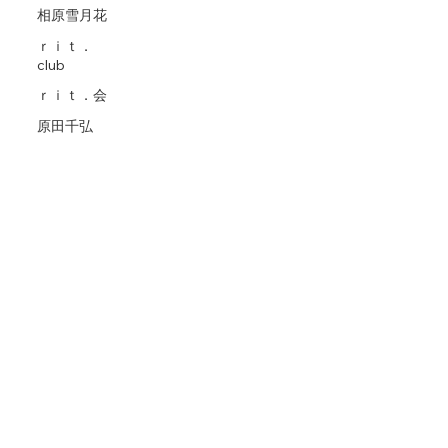
相原雪月花
ｒｉｔ．
club
ｒｉｔ．会
原田千弘